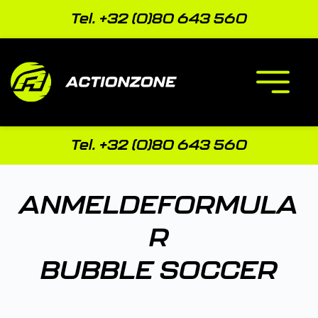
Zum
Inhalt
Tel. +32 (0)80 643 560
springen
Tel. +32 (0)80 643 560
ANMELDEFORMULA
R
BUBBLE SOCCER