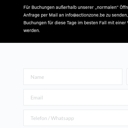
w
Für Buchungen außerhalb unserer „normalen“ Öffnun
a
Anfrage per Mail an info@actionzone.be zu senden,
h
Buchungen für diese Tage im besten Fall mit einer V
l
werden.