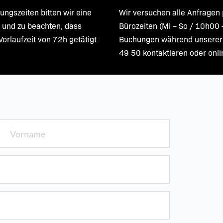
gszeiten bitten wir eine 
Wir versuchen alle Anfragen 
 und zu beachten, dass 
Bürozeiten (Mi – So / 10h00 –
orlaufzeit von 72h getätigt 
Buchungen während unserer Ö
49 50 kontaktieren oder onlin