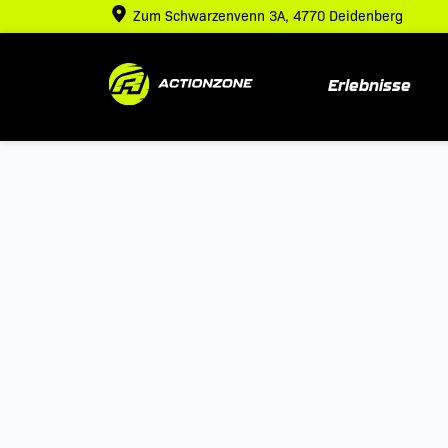
Zum
Zum Schwarzenvenn 3A, 4770 Deidenberg
Inhalt
springen
Erlebnisse