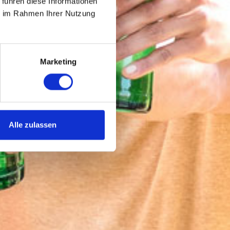
S
 führen diese Informationen
ie im Rahmen Ihrer Nutzung
Marketing
Alle zulassen