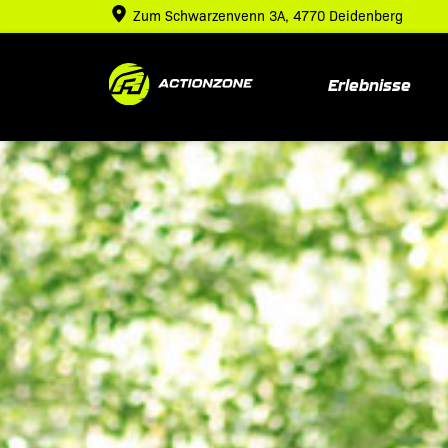
Zum
Zum Schwarzenvenn 3A, 4770 Deidenberg
Inhalt
springen
Erlebnisse