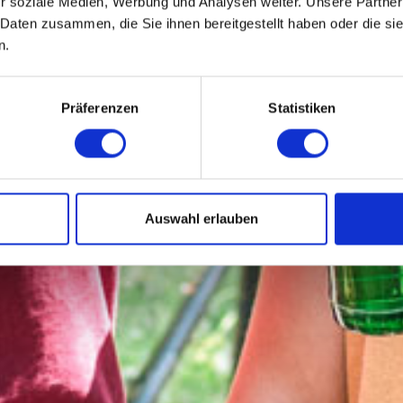
DAY
r soziale Medien, Werbung und Analysen weiter. Unsere Partner
 Daten zusammen, die Sie ihnen bereitgestellt haben oder die s
n.
Präferenzen
Statistiken
ZU DEN ANGEBOTEN
Auswahl erlauben