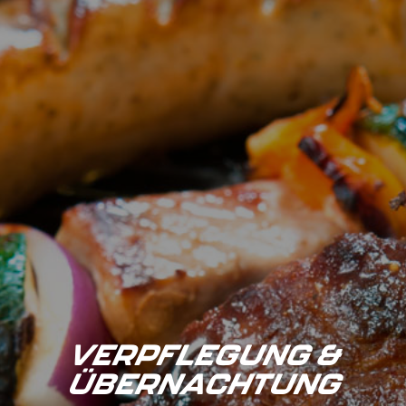
VERPFLEGUNG &
ÜBERNACHTUNG