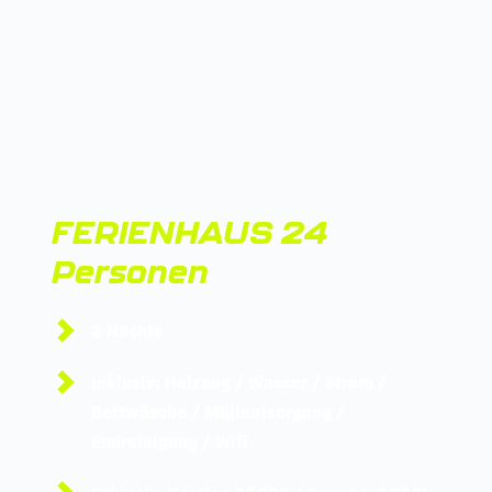
FERIENHAUS 24 
Personen
2 Nächte
Inklusiv: Heizung / Wasser / Strom / 
Bettwäsche / Müllentsorgung / 
Endreinigung / Wifi