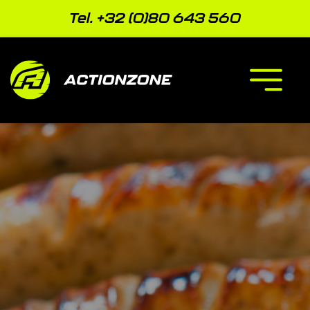
Zum
Inhalt
Tel. +32 (0)80 643 560
springen