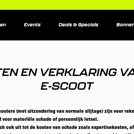
sen
Events
Deals & Specials
Bonne
EN EN VERKLARING V
E-SCOOT
ooters (met uitzondering van normale slijtage) zijn voor reke
 voor materiële schade of persoonlijk letsel.
ch ook uit tot de kosten van schade zoals expertisekosten, a