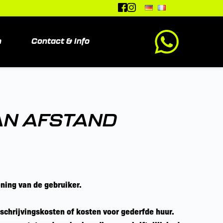
n
Contact & Info
AN AFSTAND
ning van de gebruiker. 
fschrijvingskosten of kosten voor gederfde huur.