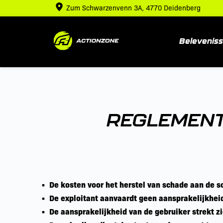
Ga
Zum Schwarzenvenn 3A, 4770 Deidenberg
naar
de
inhoud
Belevenis
REGLEMENT
De kosten voor het herstel van schade aan de sc
De exploitant aanvaardt geen aansprakelijkheid
De aansprakelijkheid van de gebruiker strekt zi