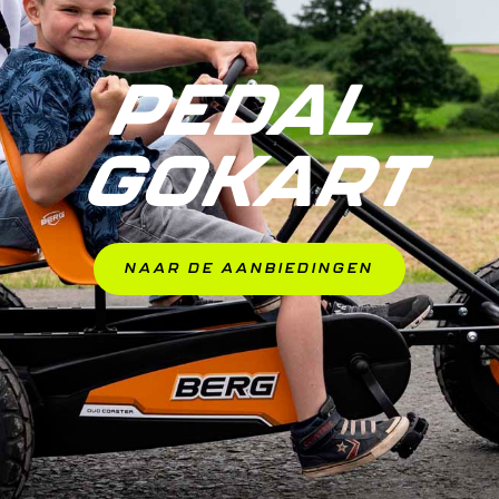
PEDAL 
GOKART
NAAR DE AANBIEDINGEN