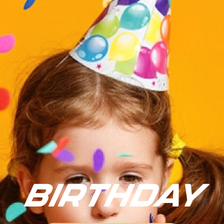
BIRTHDAY