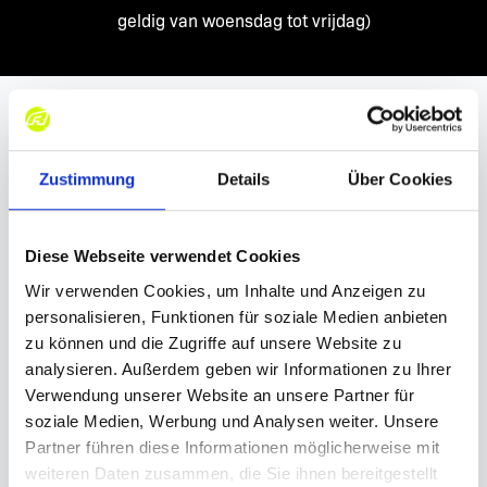
geldig van woensdag tot vrijdag)
Kies uw ervaring
Zustimmung
Details
Über Cookies
Diese Webseite verwendet Cookies
Wir verwenden Cookies, um Inhalte und Anzeigen zu
personalisieren, Funktionen für soziale Medien anbieten
zu können und die Zugriffe auf unsere Website zu
analysieren. Außerdem geben wir Informationen zu Ihrer
Verwendung unserer Website an unsere Partner für
soziale Medien, Werbung und Analysen weiter. Unsere
PAINTBALL SOFT (8+)
Partner führen diese Informationen möglicherweise mit
weiteren Daten zusammen, die Sie ihnen bereitgestellt