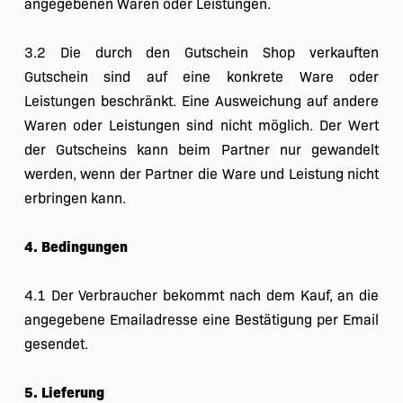
angegebenen Waren oder Leistungen.
3.2 Die durch den Gutschein Shop verkauften 
Gutschein sind auf eine konkrete Ware oder 
Leistungen beschränkt. Eine Ausweichung auf andere 
Waren oder Leistungen sind nicht möglich. Der Wert 
der Gutscheins kann beim Partner nur gewandelt 
werden, wenn der Partner die Ware und Leistung nicht 
erbringen kann.
4. Bedingungen
4.1 Der Verbraucher bekommt nach dem Kauf, an die 
angegebene Emailadresse eine Bestätigung per Email 
gesendet.
5. Lieferung