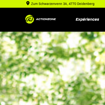
Passer
Zum Schwarzenvenn 3A, 4770 Deidenberg
au
contenu
Expériences