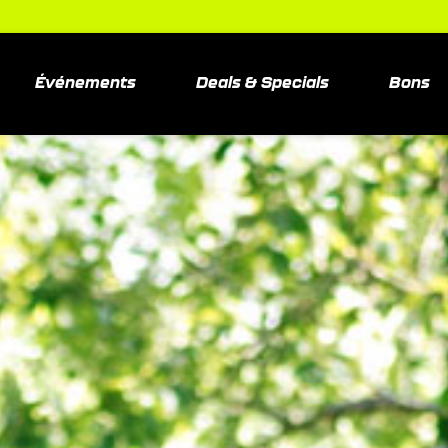
Événements
Deals & Specials
Bons