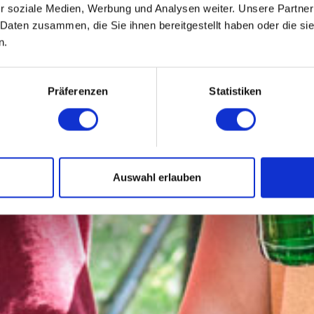
DAY
r soziale Medien, Werbung und Analysen weiter. Unsere Partner
 Daten zusammen, die Sie ihnen bereitgestellt haben oder die s
n.
Präferenzen
Statistiken
VOIR LES OFFRES
Auswahl erlauben